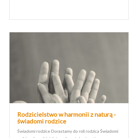
Rodzicielstwo w harmonii z naturą -
świadomi rodzice
Świadomi rodzice Dorastamy do roli rodzica Świadomi