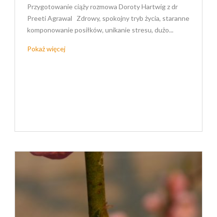
Przygotowanie ciąży rozmowa Doroty Hartwig z dr
Preeti Agrawal Zdrowy, spokojny tryb życia, staranne
komponowanie posiłków, unikanie stresu, dużo...
Pokaż więcej