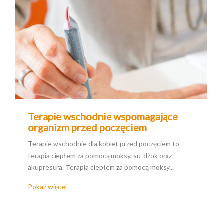
Terapie wschodnie wspomagające
organizm przed poczęciem
Terapie wschodnie dla kobiet przed poczęciem to
terapia ciepłem za pomocą moksy, su-dżok oraz
akupresura. Terapia ciepłem za pomocą moksy...
Pokaż więcej