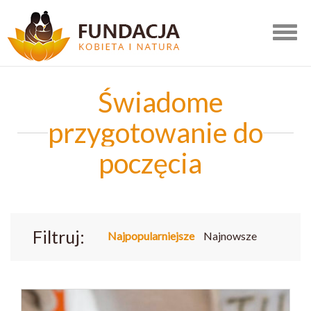
Togg
navig
Świadome
przygotowanie do
poczęcia
Filtruj:
Najpopularniejsze
Najnowsze