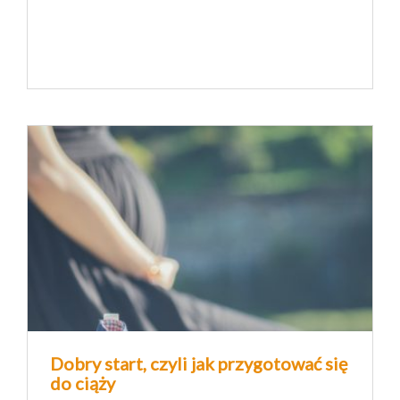
Dobry start, czyli jak przygotować się
do ciąży