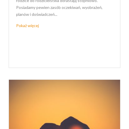
rodzice do rodzicielstwa dorastają stopniowo.
Posiadamy pewien zasób oczekiwań, wyobrażeń,
planów i doświadczeń...
Pokaż więcej