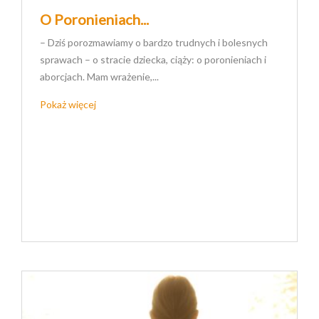
O Poronieniach...
– Dziś porozmawiamy o bardzo trudnych i bolesnych
sprawach – o stracie dziecka, ciąży: o poronieniach i
aborcjach. Mam wrażenie,...
Pokaż więcej