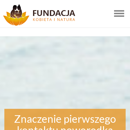
Togg
navig
Znaczenie pierwszego