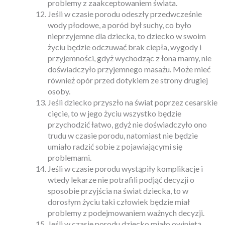
problemy z zaakceptowaniem świata.
Jeśli w czasie porodu odeszły przedwcześnie
wody płodowe, a poród był suchy, co było
nieprzyjemne dla dziecka, to dziecko w swoim
życiu będzie odczuwać brak ciepła, wygody i
przyjemności, gdyż wychodząc z łona mamy, nie
doświadczyło przyjemnego masażu. Może mieć
również opór przed dotykiem ze strony drugiej
osoby.
Jeśli dziecko przyszło na świat poprzez cesarskie
cięcie, to w jego życiu wszystko będzie
przychodzić łatwo, gdyż nie doświadczyło ono
trudu w czasie porodu, natomiast nie będzie
umiało radzić sobie z pojawiającymi się
problemami.
Jeśli w czasie porodu wystąpiły komplikacje i
wtedy lekarze nie potrafili podjąć decyzji o
sposobie przyjścia na świat dziecka, to w
dorosłym życiu taki człowiek będzie miał
problemy z podejmowaniem ważnych decyzji.
Jeśli w czasie porodu dziecko miało owiniętą