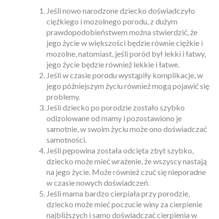
Jeśli nowo narodzone dziecko doświadczyło
ciężkiego i mozolnego porodu, z dużym
prawdopodobieństwem można stwierdzić, że
jego życie w większości będzie równie ciężkie i
mozolne, natomiast, jeśli poród był lekki i łatwy,
jego życie będzie również lekkie i łatwe.
Jeśli w czasie porodu wystąpiły komplikacje, w
jego późniejszym życiu również mogą pojawić się
problemy.
Jeśli dziecko po porodzie zostało szybko
odizolowane od mamy i pozostawiono je
samotnie, w swoim życiu może ono doświadczać
samotności.
Jeśli pępowina została odcięta zbyt szybko,
dziecko może mieć wrażenie, że wszyscy nastają
na jego życie. Może również czuć się nieporadne
w czasie nowych doświadczeń.
Jeśli mama bardzo cierpiała przy porodzie,
dziecko może mieć poczucie winy za cierpienie
najbliższych i samo doświadczać cierpienia w