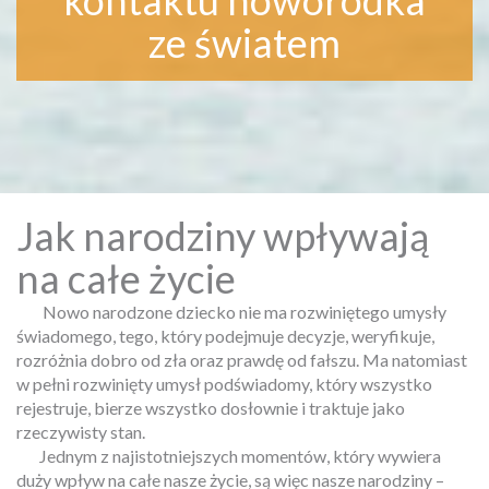
kontaktu noworodka
ze światem
Jak narodziny wpływają
na całe życie
Nowo narodzone dziecko nie ma rozwiniętego umysły
świadomego, tego, który podejmuje decyzje, weryfikuje,
rozróżnia dobro od zła oraz prawdę od fałszu. Ma natomiast
w pełni rozwinięty umysł podświadomy, który wszystko
rejestruje, bierze wszystko dosłownie i traktuje jako
rzeczywisty stan.
Jednym z najistotniejszych momentów, który wywiera
duży wpływ na całe nasze życie, są więc nasze narodziny –