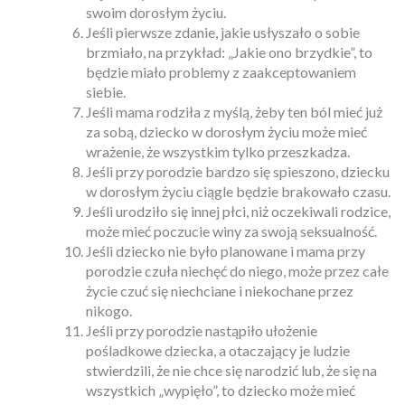
swoim dorosłym życiu.
Jeśli pierwsze zdanie, jakie usłyszało o sobie
brzmiało, na przykład: „Jakie ono brzydkie”, to
będzie miało problemy z zaakceptowaniem
siebie.
Jeśli mama rodziła z myślą, żeby ten ból mieć już
za sobą, dziecko w dorosłym życiu może mieć
wrażenie, że wszystkim tylko przeszkadza.
Jeśli przy porodzie bardzo się spieszono, dziecku
w dorosłym życiu ciągle będzie brakowało czasu.
Jeśli urodziło się innej płci, niż oczekiwali rodzice,
może mieć poczucie winy za swoją seksualność.
Jeśli dziecko nie było planowane i mama przy
porodzie czuła niechęć do niego, może przez całe
życie czuć się niechciane i niekochane przez
nikogo.
Jeśli przy porodzie nastąpiło ułożenie
pośladkowe dziecka, a otaczający je ludzie
stwierdzili, że nie chce się narodzić lub, że się na
wszystkich „wypięło”, to dziecko może mieć