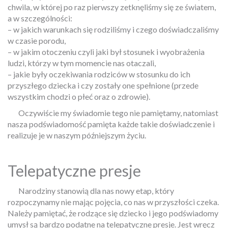
chwila, w której po raz pierwszy zetknęliśmy się ze światem,
a w szczególności:
– w jakich warunkach się rodziliśmy i czego doświadczaliśmy
w czasie porodu,
– w jakim otoczeniu czyli jaki był stosunek i wyobrażenia
ludzi, którzy w tym momencie nas otaczali,
– jakie były oczekiwania rodziców w stosunku do ich
przyszłego dziecka i czy zostały one spełnione (przede
wszystkim chodzi o płeć oraz o zdrowie).
Oczywiście my świadomie tego nie pamiętamy, natomiast
nasza podświadomość pamięta każde takie doświadczenie i
realizuje je w naszym późniejszym życiu.
Telepatyczne presje
Narodziny stanowią dla nas nowy etap, który
rozpoczynamy nie mając pojęcia, co nas w przyszłości czeka.
Należy pamiętać, że rodzące się dziecko i jego podświadomy
umysł są bardzo podatne na telepatyczne presje. Jest wręcz