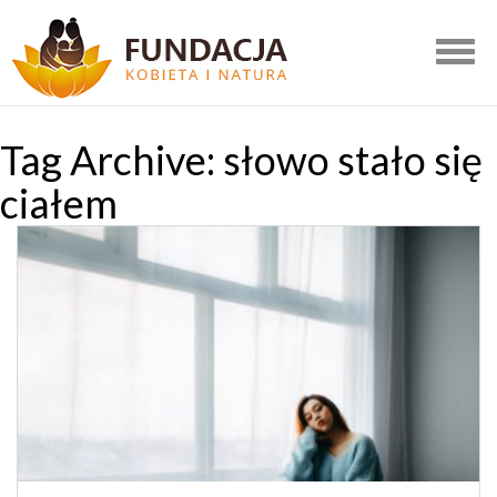
Togg
navig
Tag Archive: słowo stało się
ciałem