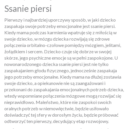
Ssanie piersi
Pierwszy i najbardziej uporczywy sposób, w jaki dziecko
zaspakaja swoje potrzeby emocjonalne jest ssanie piersi.
Kiedy mama podczas karmienia wpatruje się z miłością w
swoje dziecko, w mózgu dziecka rozwijają się zdrowe
połączenia orbitalno-czołowe pomiędzy mózgiem, jelitami,
żołądkiem i sercem. Dziecko czuje się dobrze w swojej
skórze, jego psychiczne emocje są w pełni zaspokojone. U
nowonarodzonego dziecka ssanie piersi jest nie tylko
zaspakajaniem głodu fizycznego, jednocześnie zaspakaja
jego potrzeby emocjonalne. Kiedy mama na dłużej zostawia
swoje dziecko, a opiekunowie nie są zaangażowani i
przekonani do zaspakajania emocjonalnych potrzeb dziecka,
wtedy wspomniane połączenia mózgowe mogą rozwijać się
nieprawidłowo. Maleństwo, które nie zaspokoi swoich
oralnych potrzeb w niemowlęctwie, będzie usiłowało
doświadczyć tej sfery w dorosłym życiu, będzie próbować
odtworzyć ten pierwszy, decydujący etap rozwojowy.