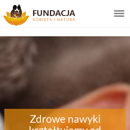
Togg
navig
Zdrowe nawyki