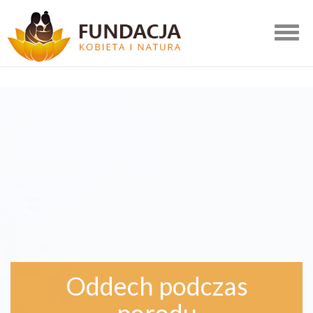
Togg
navig
Oddech podczas