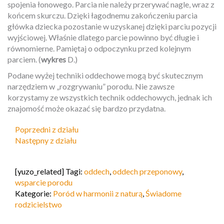
spojenia łonowego. Parcia nie należy przerywać nagle, wraz z
końcem skurczu. Dzięki łagodnemu zakończeniu parcia
główka dziecka pozostanie w uzyskanej dzięki parciu pozycji
wyjściowej. Właśnie dlatego parcie powinno być długie i
równomierne. Pamiętaj o odpoczynku przed kolejnym
parciem. (
wykres
D.)
Podane wyżej techniki oddechowe mogą być skutecznym
narzędziem w „rozgrywaniu” porodu. Nie zawsze
korzystamy ze wszystkich technik oddechowych, jednak ich
znajomość może okazać się bardzo przydatna.
Poprzedni z działu
Następny z działu
[yuzo_related] Tagi:
oddech
,
oddech przeponowy
,
wsparcie porodu
Kategorie:
Poród w harmonii z naturą
,
Świadome
rodzicielstwo