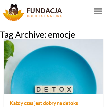
Togg
navig
Tag Archive: emocje
Każdy czas jest dobry na detoks