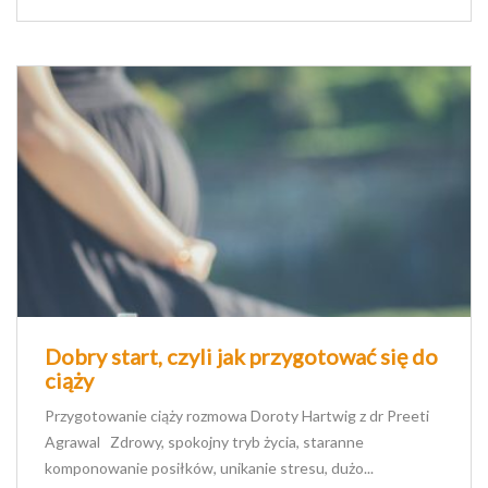
Dobry start, czyli jak przygotować się do
ciąży
Przygotowanie ciąży rozmowa Doroty Hartwig z dr Preeti
Agrawal Zdrowy, spokojny tryb życia, staranne
komponowanie posiłków, unikanie stresu, dużo...