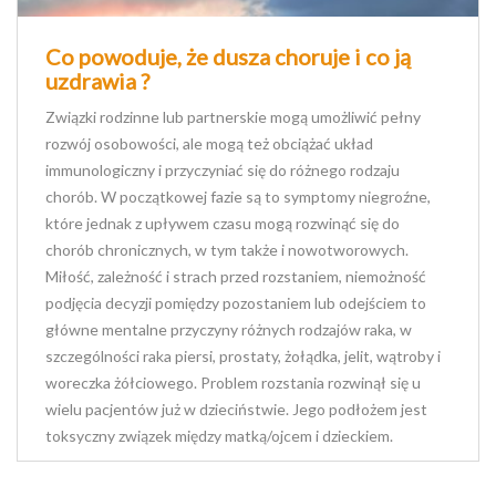
Co powoduje, że dusza choruje i co ją
uzdrawia ?
Związki rodzinne lub partnerskie mogą umożliwić pełny
rozwój osobowości, ale mogą też obciążać układ
immunologiczny i przyczyniać się do różnego rodzaju
chorób. W początkowej fazie są to symptomy niegroźne,
które jednak z upływem czasu mogą rozwinąć się do
chorób chronicznych, w tym także i nowotworowych.
Miłość, zależność i strach przed rozstaniem, niemożność
podjęcia decyzji pomiędzy pozostaniem lub odejściem to
główne mentalne przyczyny różnych rodzajów raka, w
szczególności raka piersi, prostaty, żołądka, jelit, wątroby i
woreczka żółciowego. Problem rozstania rozwinął się u
wielu pacjentów już w dzieciństwie. Jego podłożem jest
toksyczny związek między matką/ojcem i dzieckiem.