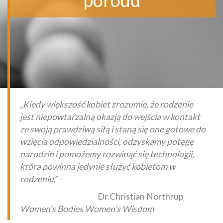
porodu
„Kiedy większość kobiet zrozumie, że rodzenie
jest niepowtarzalną okazją do wejścia w kontakt
ze swoją prawdziwą siłą i staną się one gotowe do
wzięcia odpowiedzialności, odzyskamy potęgę
narodzin i pomożemy rozwinąć się technologii,
która powinna jedynie służyć kobietom w
rodzeniu
.”
Dr.Christian Northrup
Women’s Bodies Women’s Wisdom