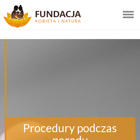
Togg
navig
Procedury podczas