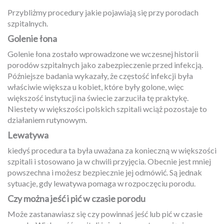
Przybliżmy procedury jakie pojawiają się przy porodach
szpitalnych.
Golenie łona
Golenie łona zostało wprowadzone we wczesnej historii
porodów szpitalnych jako zabezpieczenie przed infekcją.
Późniejsze badania wykazały, że częstość infekcji była
właściwie większa u kobiet, które były golone, więc
większość instytucji na świecie zarzuciła tę praktykę.
Niestety w większości polskich szpitali wciąż pozostaje to
działaniem rutynowym.
Lewatywa
kiedyś procedura ta była uważana za konieczną w większości
szpitali i stosowano ja w chwili przyjęcia. Obecnie jest mniej
powszechna i możesz bezpiecznie jej odmówić. Są jednak
sytuacje, gdy lewatywa pomaga w rozpoczęciu porodu.
Czy można jeść i pić w czasie porodu
Może zastanawiasz się czy powinnaś jeść lub pić w czasie