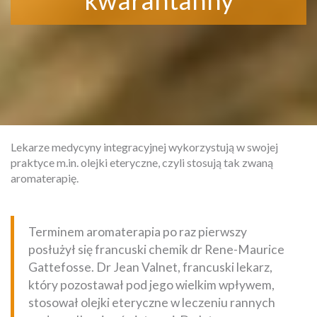
kwarantanny
Lekarze medycyny integracyjnej wykorzystują w swojej
praktyce m.in. olejki eteryczne, czyli stosują tak zwaną
aromaterapię.
Terminem aromaterapia po raz pierwszy
posłużył się francuski chemik dr Rene-Maurice
Gattefosse. Dr Jean Valnet, francuski lekarz,
który pozostawał pod jego wielkim wpływem,
stosował olejki eteryczne w leczeniu rannych