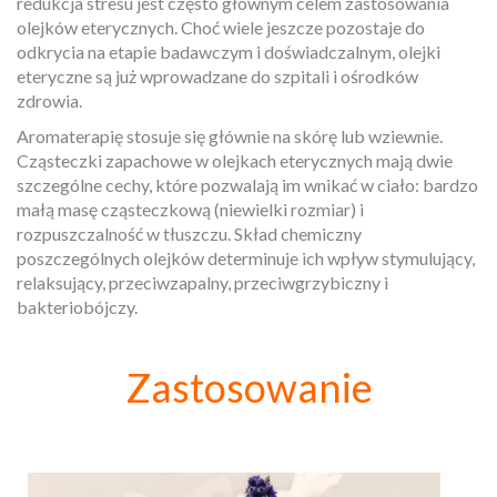
redukcja stresu jest często głównym celem zastosowania
olejków eterycznych. Choć wiele jeszcze pozostaje do
odkrycia na etapie badawczym i doświadczalnym, olejki
eteryczne są już wprowadzane do szpitali i ośrodków
zdrowia.
Aromaterapię stosuje się głównie na skórę lub wziewnie.
Cząsteczki zapachowe w olejkach eterycznych mają dwie
szczególne cechy, które pozwalają im wnikać w ciało: bardzo
małą masę cząsteczkową (niewielki rozmiar) i
rozpuszczalność w tłuszczu. Skład chemiczny
poszczególnych olejków determinuje ich wpływ stymulujący,
relaksujący, przeciwzapalny, przeciwgrzybiczny i
bakteriobójczy.
Zastosowanie