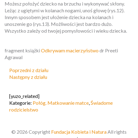
Możesz położyć dziecko na brzuchu i wykonywać skłony.
Leżąc z ugiętymi w kolanach nogami, unoś głowę (rys.12).
Innym sposobem jest ułożenie dziecka na kolanach i
unoszenie go (rys.13). Możliwości jest bardzo dużo.
Wszystko zależy od twojej pomysłowości i wieku dziecka.
fragment książki
Odkrywam macierzyństwo
dr Preeti
Agrawal
Poprzedni z działu
Następny z działu
[yuzo_related]
Kategorie:
Połóg. Matkowanie matce
,
Świadome
rodzicielstwo
© 2026 Copyright
Fundacja Kobieta i Natura
All rights