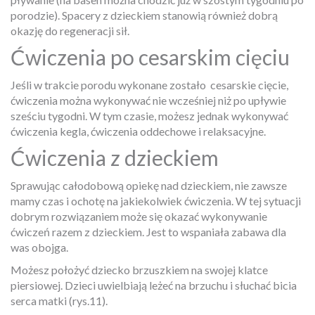
porodzie). Spacery z dzieckiem stanowią również dobrą
okazję do regeneracji sił.
Ćwiczenia po cesarskim cięciu
Jeśli w trakcie porodu wykonane zostało
cesarskie cięcie,
ćwiczenia można wykonywać nie wcześniej niż po upływie
sześciu tygodni. W tym czasie, możesz jednak wykonywać
ćwiczenia kegla, ćwiczenia oddechowe i relaksacyjne.
Ćwiczenia z dzieckiem
Sprawując całodobową opiekę nad dzieckiem, nie zawsze
mamy czas i ochotę na jakiekolwiek ćwiczenia. W tej sytuacji
dobrym rozwiązaniem może się okazać wykonywanie
ćwiczeń razem z dzieckiem. Jest to wspaniała zabawa dla
was obojga.
Możesz położyć dziecko brzuszkiem na swojej klatce
piersiowej. Dzieci uwielbiają leżeć na brzuchu i słuchać bicia
serca matki (rys.11).