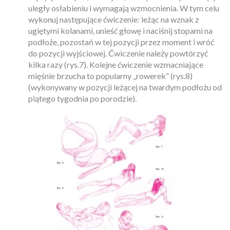
uległy osłabieniu i wymagają wzmocnienia. W tym celu
wykonuj następujące ćwiczenie: leżąc na wznak z
ugiętymi kolanami, unieść głowę i naciśnij stopami na
podłoże, pozostań w tej pozycji przez moment i wróć
do pozycji wyjściowej. Ćwiczenie należy powtórzyć
kilka razy
(rys.7). Kolejne ćwiczenie wzmacniające
mięśnie brzucha to popularny „rowerek” (rys.8)
(wykonywany w pozycji leżącej na twardym podłożu od
piątego tygodnia po porodzie).