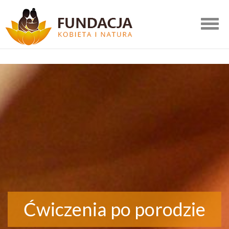
Togg
navig
Ćwiczenia po porodzie