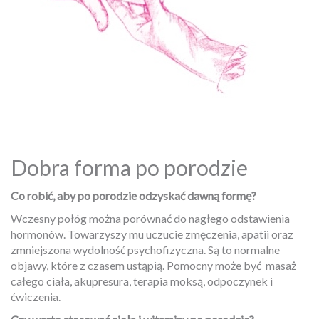
Dobra forma po porodzie
Co robić, aby po porodzie odzyskać dawną formę?
Wczesny połóg można porównać do nagłego odstawienia
hormonów. Towarzyszy mu uczucie zmęczenia, apatii oraz
zmniejszona wydolność psychofizyczna. Są to normalne
objawy, które z czasem ustąpią. Pomocny może być
masaż
całego ciała, akupresura, terapia moksą, odpoczynek i
ćwiczenia.