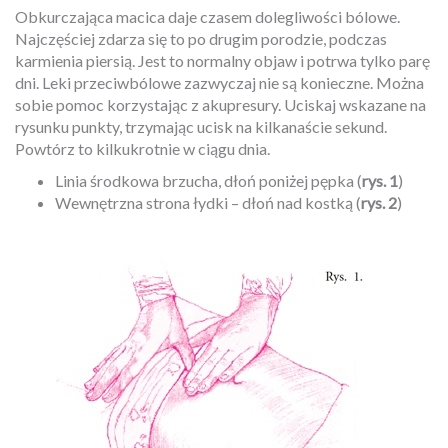
Obkurczająca macica daje czasem dolegliwości bólowe.
Najczęściej zdarza się to po drugim porodzie, podczas
karmienia piersią. Jest to normalny objaw i potrwa tylko parę
dni. Leki przeciwbólowe zazwyczaj nie są konieczne. Można
sobie pomoc korzystając z akupresury. Uciskaj wskazane na
rysunku punkty, trzymając ucisk na kilkanaście sekund.
Powtórz to kilkukrotnie w ciągu dnia.
Linia środkowa brzucha, dłoń poniżej pępka (
rys. 1
)
Wewnętrzna strona łydki – dłoń nad kostką (
rys. 2
)