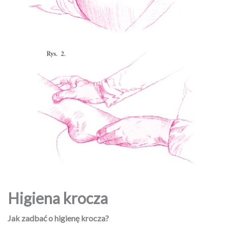
Higiena krocza
Jak zadbać o higienę krocza?