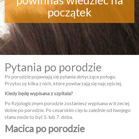
powinnaś wiedzieć na
początek
Pytania po porodzie
Po porodzie pojawiają się pytania dotyczące połogu.
Przytoczę kilka z nich, które powtarzają się najczęściej.
Kiedy będę wypisana z szpitala?
Po fizjologicznym porodzie zostaniesz wypisana w trzeciej
dobie po porodzie. Po cesarskim cięciu zależnie od twojego
stanu może to być 5. lub 7. doba.
Macica po porodzie