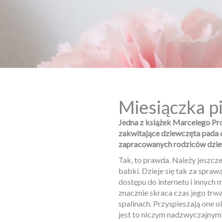
Miesiączka 
Jedna z książek Marcelego Prou
zakwitające dziewczęta pada c
zapracowanych rodziców dzie
Tak, to prawda. Należy jeszcze
babki. Dzieje się tak za spr
dostępu do internetu i innych
znacznie skraca czas jego trw
spalinach. Przyspieszają one o
jest to niczym nadzwyczajnym