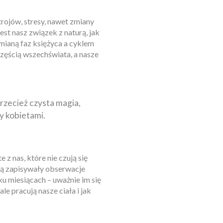
trojów, stresy, nawet zmiany
est nasz związek z naturą, jak
zmianą faz księżyca a cyklem
zęścią wszechświata, a nasze
przecież czysta magia,
y kobietami.
z nas, które nie czują się
dą zapisywały obserwacje
ku miesiącach – uważnie im się
e pracują nasze ciała i jak