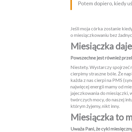
Potem dopiero, kiedy u
Jeśli moja córka zostanie kied
o miesiączkowaniu bez żadnyc
Miesiączka daje 
Powszechne jest również przek
Niestety. Wystarczy spojrzeć 
cierpimy straszne bóle. Że nap
każda z nas cierpi na PMS (sy
najwięcej energii mamy od mie
jajeczkowania do miesiączki, w
twórczych mocy, do naszej int
którym żyjemy, nikt inny.
Miesiączka to 
Uważa Pani, że cykl miesięczny