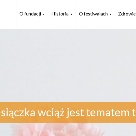
O fundacji
Historia
O festiwalach
Zdrowie
siączka wciąż jest tematem 