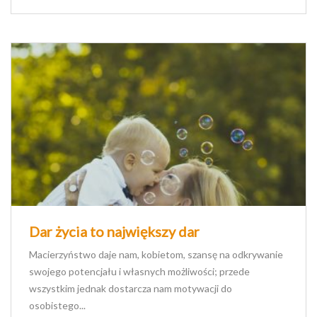
Dar życia to największy dar
Macierzyństwo daje nam, kobietom, szansę na odkrywanie
swojego potencjału i własnych możliwości; przede
wszystkim jednak dostarcza nam motywacji do
osobistego...