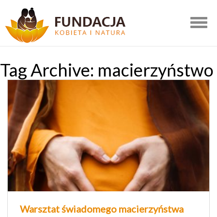
Togg
navig
Tag Archive: macierzyństwo
Warsztat świadomego macierzyństwa