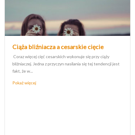
Ciąża bliźniacza a cesarskie cięcie
Coraz więcej cięć cesarskich wykonuje się przy ciąży
bliźniaczej. Jedna z przyczyn nasilania się tej tendencji jest
fakt, że w...
Pokaż więcej